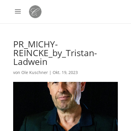
PR_MICHY-
REINCKE_by_Tristan-
Ladwein
von
Ole Kuschner
|
Okt. 19, 2023