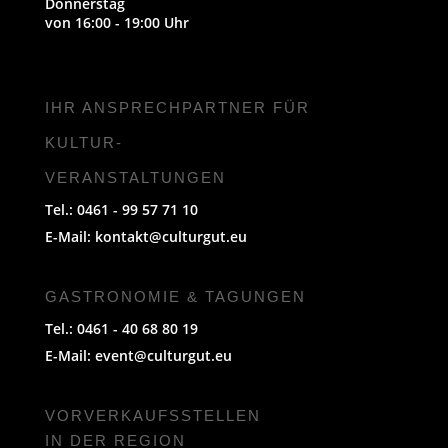
Donnerstag
von 16:00 - 19:00 Uhr
IHR ANSPRECHPARTNER FÜR
KULTUR-
VERANSTALTUNGEN
Tel.: 0461 - 99 57 71 10
E-Mail:
kontakt@culturgut.eu
GASTRONOMIE & TAGUNGEN
Tel.: 0461 - 40 68 80 19
E-Mail:
event@culturgut.eu
VORVERKAUFS­STELLEN
IN DER REGION