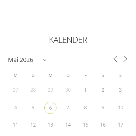
KALENDER
M
D
M
D
F
S
S
27
28
29
30
1
2
3
4
5
7
8
9
10
6
11
12
13
14
15
16
17