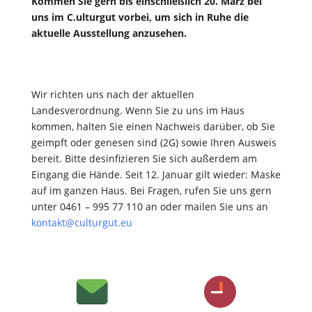
Kommen Sie gern bis einschließlich 20. März bei
uns im C.ulturgut vorbei, um sich in Ruhe die
aktuelle Ausstellung anzusehen.
Wir richten uns nach der aktuellen
Landesverordnung. Wenn Sie zu uns im Haus
kommen, halten Sie einen Nachweis darüber, ob Sie
geimpft oder genesen sind (2G) sowie Ihren Ausweis
bereit. Bitte desinfizieren Sie sich außerdem am
Eingang die Hände. Seit 12. Januar gilt wieder: Maske
auf im ganzen Haus. Bei Fragen, rufen Sie uns gern
unter 0461 – 995 77 110 an oder mailen Sie uns an
kontakt@culturgut.eu