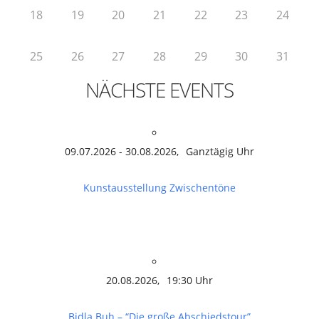
18
19
20
21
22
23
24
25
26
27
28
29
30
31
NÄCHSTE EVENTS
09.07.2026 - 30.08.2026,
Ganztägig Uhr
Kunstausstellung Zwischentöne
20.08.2026,
19:30 Uhr
Bidla Buh – “Die große Abschiedstour”