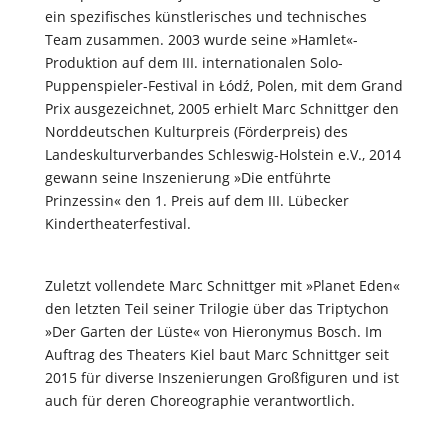
ein spezifisches künstlerisches und technisches
Team zusammen. 2003 wurde seine »Hamlet«-
Produktion auf dem III. internationalen Solo-
Puppenspieler-Festival in Łódź, Polen, mit dem Grand
Prix ausgezeichnet, 2005 erhielt Marc Schnittger den
Norddeutschen Kulturpreis (Förderpreis) des
Landeskulturverbandes Schleswig-Holstein e.V., 2014
gewann seine Inszenierung »Die entführte
Prinzessin« den 1. Preis auf dem III. Lübecker
Kindertheaterfestival.
Zuletzt vollendete Marc Schnittger mit »Planet Eden«
den letzten Teil seiner Trilogie über das Triptychon
»Der Garten der Lüste« von Hieronymus Bosch. Im
Auftrag des Theaters Kiel baut Marc Schnittger seit
2015 für diverse Inszenierungen Großfiguren und ist
auch für deren Choreographie verantwortlich.