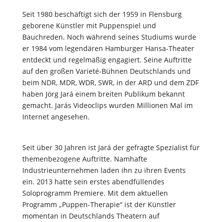
Seit 1980 beschäftigt sich der 1959 in Flensburg
geborene Künstler mit Puppenspiel und
Bauchreden. Noch während seines Studiums wurde
er 1984 vom legendären Hamburger Hansa-Theater
entdeckt und regelmäßig engagiert. Seine Auftritte
auf den großen Varieté-Bühnen Deutschlands und
beim NDR, MDR, WDR, SWR, in der ARD und dem ZDF
haben Jörg Jará einem breiten Publikum bekannt
gemacht. Jarás Videoclips wurden Millionen Mal im
Internet angesehen.
Seit über 30 Jahren ist Jará der gefragte Spezialist für
themenbezogene Auftritte. Namhafte
Industrieunternehmen laden ihn zu ihren Events
ein. 2013 hatte sein erstes abendfüllendes
Soloprogramm Premiere. Mit dem aktuellen
Programm „Puppen-Therapie“ ist der Künstler
momentan in Deutschlands Theatern auf