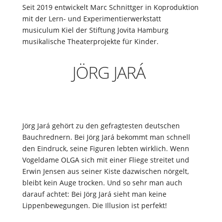
Seit 2019 entwickelt Marc Schnittger in Koproduktion
mit der Lern- und Experimentierwerkstatt
musiculum Kiel der Stiftung Jovita Hamburg
musikalische Theaterprojekte für Kinder.
JÖRG JARÁ
Jörg Jará gehört zu den gefragtesten deutschen
Bauchrednern. Bei Jörg Jará bekommt man schnell
den Eindruck, seine Figuren lebten wirklich. Wenn
Vogeldame OLGA sich mit einer Fliege streitet und
Erwin Jensen aus seiner Kiste dazwischen nörgelt,
bleibt kein Auge trocken. Und so sehr man auch
darauf achtet: Bei Jörg Jará sieht man keine
Lippenbewegungen. Die Illusion ist perfekt!