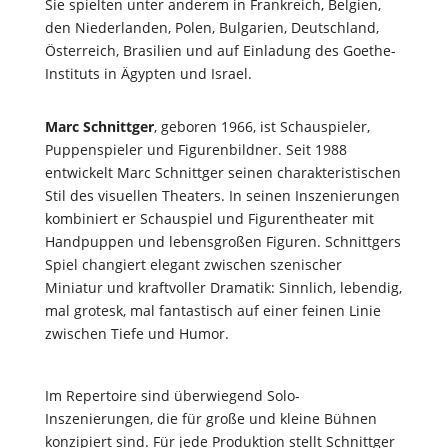
Sie spielten unter anderem in Frankreich, Belgien,
den Niederlanden, Polen, Bulgarien, Deutschland,
Österreich, Brasilien und auf Einladung des Goethe-
Instituts in Ägypten und Israel.
Marc Schnittger
, geboren 1966, ist Schauspieler,
Puppenspieler und Figurenbildner. Seit 1988
entwickelt Marc Schnittger seinen charakteristischen
Stil des visuellen Theaters. In seinen Inszenierungen
kombiniert er Schauspiel und Figurentheater mit
Handpuppen und lebensgroßen Figuren. Schnittgers
Spiel changiert elegant zwischen szenischer
Miniatur und kraftvoller Dramatik: Sinnlich, lebendig,
mal grotesk, mal fantastisch auf einer feinen Linie
zwischen Tiefe und Humor.
Im Repertoire sind überwiegend Solo-
Inszenierungen, die für große und kleine Bühnen
konzipiert sind. Für jede Produktion stellt Schnittger