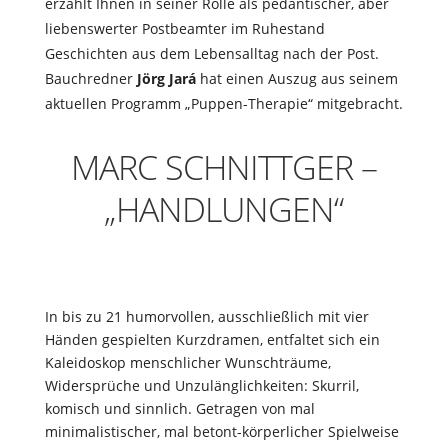
erzählt Ihnen in seiner Rolle als pedantischer, aber
liebenswerter Postbeamter im Ruhestand
Geschichten aus dem Lebensalltag nach der Post.
Bauchredner
Jörg Jará
hat einen Auszug aus seinem
aktuellen Programm „Puppen-Therapie“ mitgebracht.
MARC SCHNITTGER –
„HANDLUNGEN“
In bis zu 21 humorvollen, ausschließlich mit vier
Händen gespielten Kurzdramen, entfaltet sich ein
Kaleidoskop menschlicher Wunschträume,
Widersprüche und Unzulänglichkeiten: Skurril,
komisch und sinnlich. Getragen von mal
minimalistischer, mal betont-körperlicher Spielweise