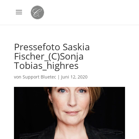
Pressefoto Saskia
Fischer_(C)Sonja
Tobias_highres
von
Support Bluetec
|
Juni 12, 2020