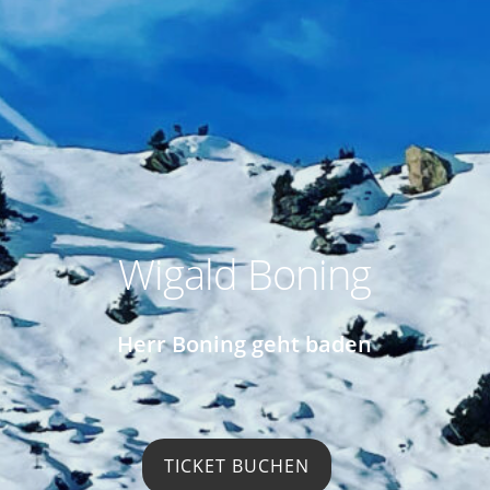
Wigald Boning
Herr Boning geht baden
TICKET BUCHEN