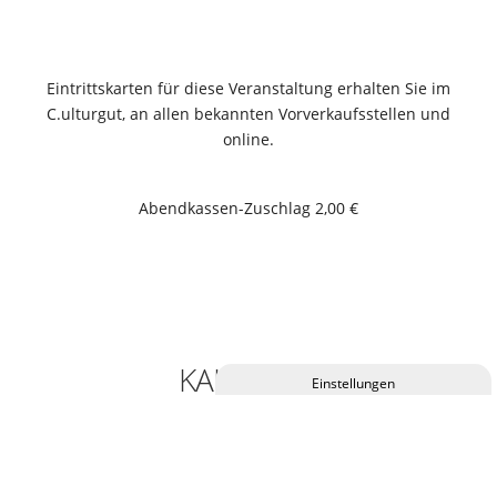
Eintrittskarten für diese Veranstaltung erhalten Sie im
C.ulturgut, an allen bekannten Vorverkaufsstellen und
online.
Abendkassen-Zuschlag 2,00 €
KALENDER
Privatsphäre-Einstellungen ändern
Historie der Privatsphäre-Einstellungen