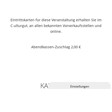
Eintrittskarten für diese Veranstaltung erhalten Sie im
C.ulturgut, an allen bekannten Vorverkaufsstellen und
online.
Abendkassen-Zuschlag 2,00 €
KALENDER
Privatsphäre-Einstellungen ändern
Historie der Privatsphäre-Einstellungen