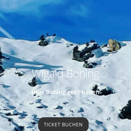
Wigald Boning
Herr Boning geht baden
TICKET BUCHEN