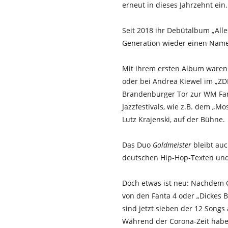
erneut in dieses Jahrzehnt ein.
Seit 2018 ihr Debütalbum „Alle
Generation wieder einen Nam
Mit ihrem ersten Album ware
oder bei Andrea Kiewel im „ZD
Brandenburger Tor zur WM Fanm
Jazzfestivals, wie z.B. dem „M
Lutz Krajenski, auf der Bühne.
Das Duo
Goldmeister
bleibt au
deutschen Hip-Hop-Texten und 
Doch etwas ist neu: Nachdem G
von den Fanta 4 oder „Dickes 
sind jetzt sieben der 12 Song
Während der Corona-Zeit habe