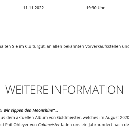
11.11.2022
19:30 Uhr
halten Sie im C.ulturgut, an allen bekannten Vorverkaufsstellen und
WEITERE INFORMATION
n, wir sippen den Moonshine“…
aus dem aktuellen Album von Goldmeister, welches im August 2020 
und Phil Ohleyer von
Goldmeister
laden uns ein Jahrhundert nach de