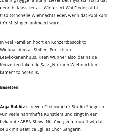
„bannig hygge“
anföhlt. Lieser bet mystisch ward dat
denn bi Klassiker as „Winter in’t Watt“ oder ok bi
traditschonelle Wiehnachtsleder, wenn dat Publikum
to’n
Mitsingen animeert ward.
In veel Familien höört en Konzertbesöök to
Wiehnachten as Stollen, Punsch un
Leevkokenenhuus. Keen Wunner also, dat na de
Konzerten faken de Satz „Nu kann Wiehnachten
kamen“ to hören is.
Besetten:
Anja Bublitz
is neven Godewind ok Studio-Sängerin
vun veele nahmhafte Künstlers und singt in een
bekannte ABBA-Show.
Nich’
vergeeten wullt wi, dat
se uk mit Beatrice Egli as Chor-Sängerin