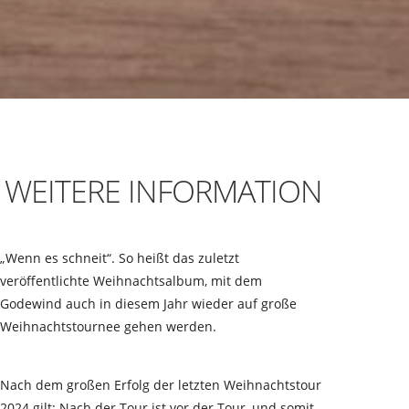
WEITERE INFORMATION
„Wenn es schneit“. So heißt das zuletzt
veröffentlichte Weihnachtsalbum, mit dem
Godewind auch in diesem Jahr wieder auf große
Weihnachtstournee gehen werden.
Nach dem großen Erfolg der letzten Weihnachtstour
2024 gilt: Nach der Tour ist vor der Tour, und somit