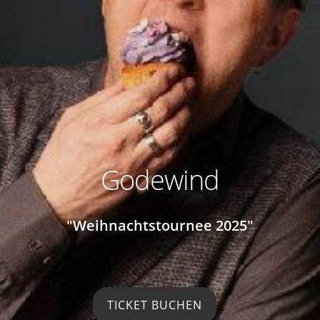
Godewind
"Weihnachtstournee 2025"
TICKET BUCHEN