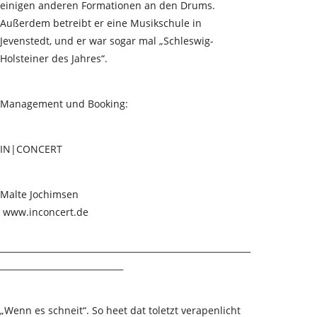
einigen anderen Formationen an den Drums.
Außerdem betreibt er eine Musikschule in
Jevenstedt, und er war sogar mal
„Schleswig
-
Holsteiner des
Jahres“.
Management und Booking:
IN|CONCERT
Malte Jochimsen
www.inconcert.de
___________________________________________________________
_____________________________
„Wenn es schneit“. So heet dat toletzt verapenlicht