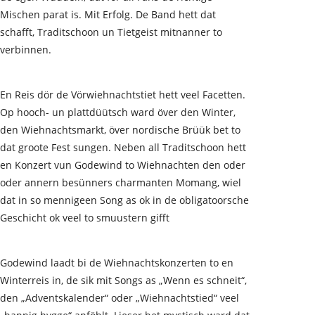
Mischen parat is. Mit Erfolg. De Band hett dat
schafft, Traditschoon un Tietgeist mitnanner to
verbinnen.
En Reis dör de Vörwiehnachtstiet hett veel Facetten.
Op hooch- un plattdüütsch ward över den Winter,
den Wiehnachtsmarkt, över nordische Brüük bet to
dat groote Fest sungen. Neben all Traditschoon hett
en Konzert vun Godewind to Wiehnachten den oder
oder annern besünners charmanten Momang, wiel
dat in so mennigeen Song as ok in de obligatoorsche
Geschicht ok veel to smuustern gifft
Godewind laadt bi de Wiehnachtskonzerten to en
Winterreis in, de sik mit Songs as „Wenn es schneit“,
den „Adventskalender“ oder „Wiehnachtstied“ veel