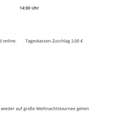
14:00 Uhr
d online.
Tageskassen-Zuschlag 2,00 €
hr wieder auf große Weihnachtstournee gehen