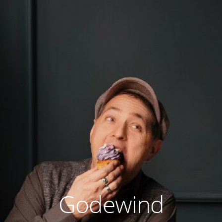
Godewind