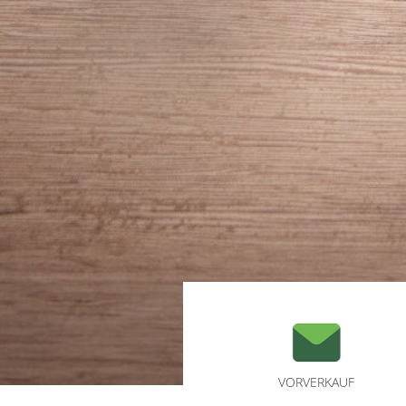
VORVERKAUF