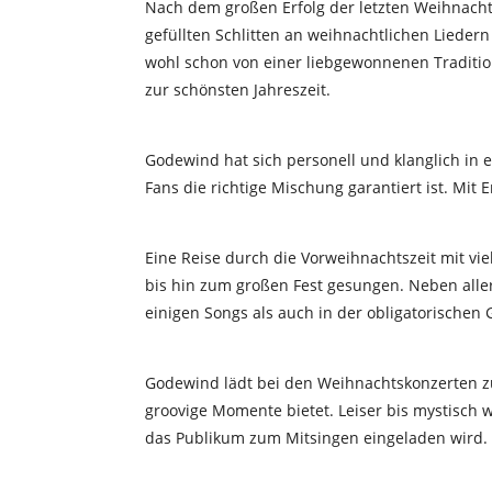
Nach dem großen Erfolg der letzten Weihnachts
gefüllten Schlitten an weihnachtlichen Lied
wohl schon von einer liebgewonnenen Traditi
zur schönsten Jahreszeit.
Godewind hat sich personell und klanglich in e
Fans die richtige Mischung garantiert ist. Mit 
Eine Reise durch die Vorweihnachtszeit mit vie
bis hin zum großen Fest gesungen. Neben alle
einigen Songs als auch in der obligatorischen 
Godewind lädt bei den Weihnachtskonzerten zu
groovige Momente bietet. Leiser bis mystisch w
das Publikum zum Mitsingen eingeladen wird.