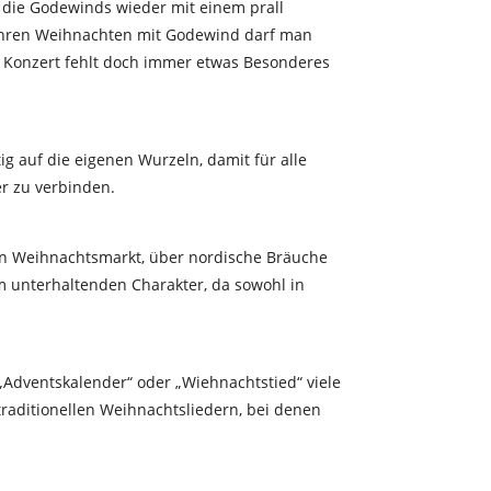
 die Godewinds wieder mit einem prall
 Jahren Weihnachten mit Godewind darf man
 Konzert fehlt doch immer etwas Besonderes
g auf die eigenen Wurzeln, damit für alle
er zu verbinden.
en Weihnachtsmarkt, über nordische Bräuche
m unterhaltenden Charakter, da sowohl in
„Adventskalender“ oder „Wiehnachtstied“ viele
 traditionellen Weihnachtsliedern, bei denen