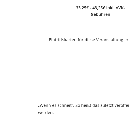
33,25€ - 43,25€ inkl. VVK-
Gebühren
Eintrittskarten für diese Veranstaltung e
„Wenn es schneit“. So heißt das zuletzt vero
werden.