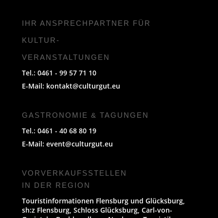
IHR ANSPRECHPARTNER FÜR
KULTUR-
VERANSTALTUNGEN
Tel.: 0461 - 99 57 71 10
E-Mail:
kontakt@culturgut.eu
GASTRONOMIE & TAGUNGEN
Tel.: 0461 - 40 68 80 19
E-Mail:
event@culturgut.eu
VORVERKAUFS­STELLEN
IN DER REGION
Touristinformationen Flensburg und Glücksburg,
sh:z Flensburg, Schloss Glücksburg, Carl-von-