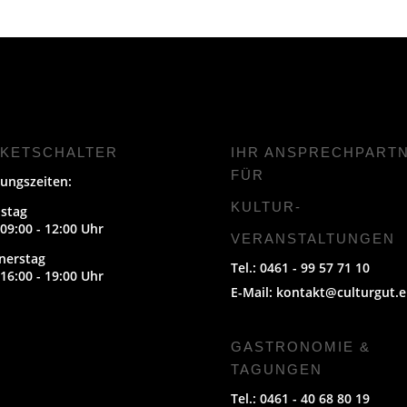
CKETSCHALTER
IHR ANSPRECHPART
FÜR
ungszeiten:
KULTUR-
stag
09:00 - 12:00 Uhr
VERANSTALTUNGEN
nerstag
Tel.: 0461 - 99 57 71 10
16:00 - 19:00 Uhr
E-Mail:
kontakt@culturgut.e
GASTRONOMIE &
TAGUNGEN
Tel.: 0461 - 40 68 80 19