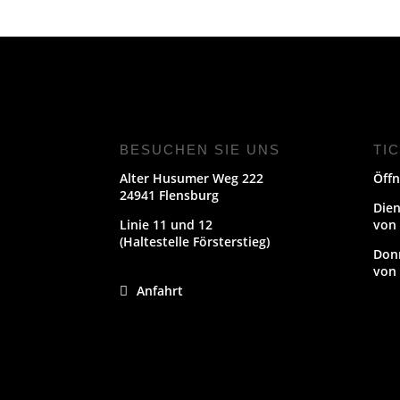
BESUCHEN SIE UNS
TI
Alter Husumer Weg 222
Öffn
24941 Flensburg
Dien
Linie 11 und 12
von 
(Haltestelle Försterstieg)
Don
von 
Anfahrt