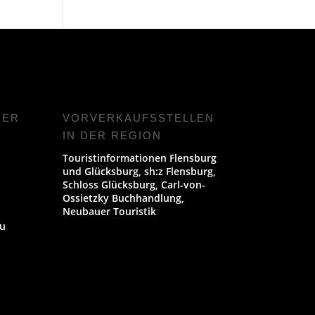
NER
VORVERKAUFS­STELLEN
IN DER REGION
Touristinformationen Flensburg
und Glücksburg, sh:z Flensburg,
Schloss Glücksburg, Carl-von-
Ossietzky Buchhandlung,
Neubauer Touristik
u