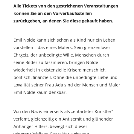
Alle Tickets von den gestrichenen Veranstaltungen
können Sie an den Vorverkaufsstellen
zurückgeben, an denen Sie diese gekauft haben.
Emil Nolde kann sich schon als Kind nur ein Leben
vorstellen – das eines Malers. Sein grenzenloser
Ehrgeiz, der unbedingte Wille, Menschen durch
seine Bilder zu faszinieren, bringen Nolde
wiederholt in existenzielle Krisen: menschlich,
politisch, finanziell. Ohne die unbedingte Liebe und
Loyalität seiner Frau Ada sind der Mensch und Maler
Emil Nolde kaum denkbar.
Von den Nazis einerseits als „entarteter Künstler“
verfemt, gleichzeitig ein Antisemit und glühender
Anhänger Hitlers, bewegt sich dieser
widersprüchliche Charakter zwischen