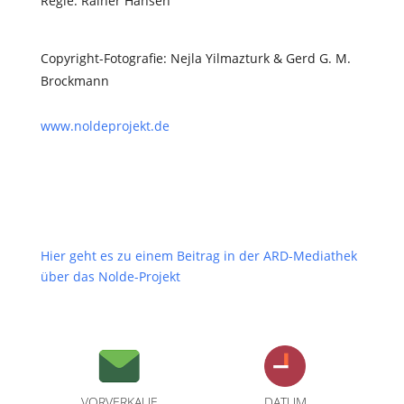
Regie: Rainer Hansen
Copyright-Fotografie: Nejla Yilmazturk & Gerd G. M.
Brockmann
www.noldeprojekt.de
Hier geht es zu einem Beitrag in der ARD-Mediathek
über das Nolde-Projekt
VORVERKAUF
DATUM