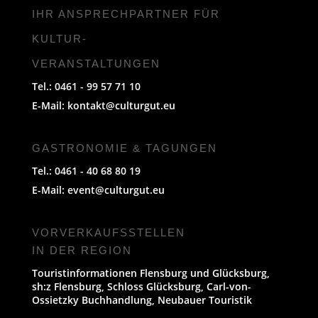
IHR ANSPRECHPARTNER FÜR
KULTUR-
VERANSTALTUNGEN
Tel.: 0461 - 99 57 71 10
E-Mail:
kontakt@culturgut.eu
GASTRONOMIE & TAGUNGEN
Tel.: 0461 - 40 68 80 19
E-Mail:
event@culturgut.eu
VORVERKAUFS­STELLEN
IN DER REGION
Touristinformationen Flensburg und Glücksburg,
sh:z Flensburg, Schloss Glücksburg, Carl-von-
Ossietzky Buchhandlung, Neubauer Touristik