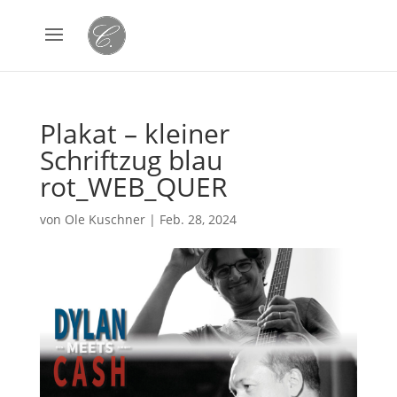
Plakat – kleiner
Schriftzug blau
rot_WEB_QUER
von
Ole Kuschner
|
Feb. 28, 2024