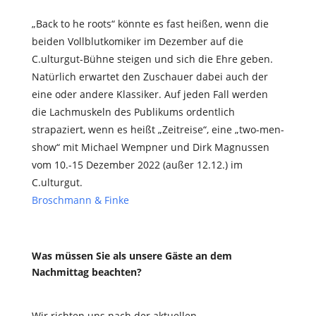
„Back to he roots“ könnte es fast heißen, wenn die
beiden Vollblutkomiker im Dezember auf die
C.ulturgut-Bühne steigen und sich die Ehre geben.
Natürlich erwartet den Zuschauer dabei auch der
eine oder andere Klassiker. Auf jeden Fall werden
die Lachmuskeln des Publikums ordentlich
strapaziert, wenn es heißt „Zeitreise“, eine „two-men-
show“ mit Michael Wempner und Dirk Magnussen
vom 10.-15 Dezember 2022 (außer 12.12.) im
C.ulturgut.​
Broschmann & Finke
Was müssen Sie als unsere Gäste an dem
Nachmittag beachten?
Wir richten uns nach der aktuellen