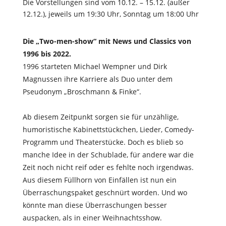
Die Vorstellungen sind vom 10.12. – 15.12. (außer
12.12.), jeweils um 19:30 Uhr, Sonntag um 18:00 Uhr
Die „Two-men-show“ mit News und Classics von
1996 bis 2022.
1996 starteten Michael Wempner und Dirk
Magnussen ihre Karriere als Duo unter dem
Pseudonym „Broschmann & Finke“.
Ab diesem Zeitpunkt sorgen sie für unzählige,
humoristische Kabinettstückchen, Lieder, Comedy-
Programm und Theaterstücke. Doch es blieb so
manche Idee in der Schublade, für andere war die
Zeit noch nicht reif oder es fehlte noch irgendwas.
Aus diesem Füllhorn von Einfällen ist nun ein
Überraschungspaket geschnürt worden. Und wo
könnte man diese Überraschungen besser
auspacken, als in einer Weihnachtsshow.