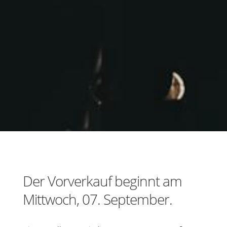
Der Vorverkauf beginnt am
Mittwoch, 07. September.