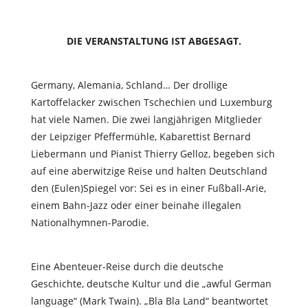
DIE VERANSTALTUNG IST ABGESAGT.
Germany, Alemania, Schland… Der drollige
Kartoffelacker zwischen Tschechien und Luxemburg
hat viele Namen. Die zwei langjährigen Mitglieder
der Leipziger Pfeffermühle, Kabarettist Bernard
Liebermann und Pianist Thierry Gelloz, begeben sich
auf eine aberwitzige Reise und halten Deutschland
den (Eulen)Spiegel vor: Sei es in einer Fußball-Arie,
einem Bahn-Jazz oder einer beinahe illegalen
Nationalhymnen-Parodie.
Eine Abenteuer-Reise durch die deutsche
Geschichte, deutsche Kultur und die „awful German
language“ (Mark Twain). „Bla Bla Land“ beantwortet