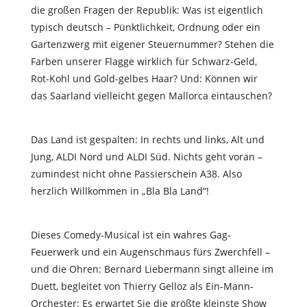
die großen Fragen der Republik: Was ist eigentlich
typisch deutsch – Pünktlichkeit, Ordnung oder ein
Gartenzwerg mit eigener Steuernummer? Stehen die
Farben unserer Flagge wirklich für Schwarz-Geld,
Rot-Kohl und Gold-gelbes Haar? Und: Können wir
das Saarland vielleicht gegen Mallorca eintauschen?
Das Land ist gespalten: In rechts und links, Alt und
Jung, ALDI Nord und ALDI Süd. Nichts geht voran –
zumindest nicht ohne Passierschein A38. Also
herzlich Willkommen in „Bla Bla Land“!
Dieses Comedy-Musical ist ein wahres Gag-
Feuerwerk und ein Augenschmaus fürs Zwerchfell –
und die Ohren: Bernard Liebermann singt alleine im
Duett, begleitet von Thierry Gelloz als Ein-Mann-
Orchester: Es erwartet Sie die größte kleinste Show