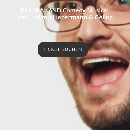
BLA BLA LAND Comedy Musical
von und mit Liebermann & Gelloz
TICKET BUCHEN