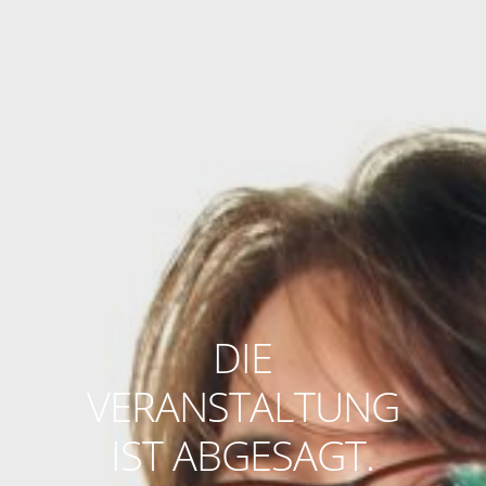
DIE
VERANSTALTUNG
IST ABGESAGT.