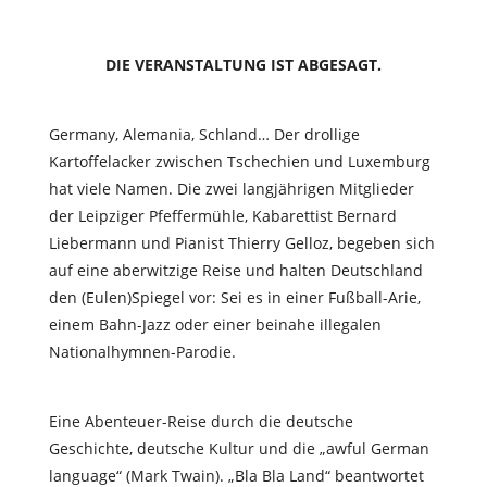
DIE VERANSTALTUNG IST ABGESAGT.
Germany, Alemania, Schland… Der drollige
Kartoffelacker zwischen Tschechien und Luxemburg
hat viele Namen. Die zwei langjährigen Mitglieder
der Leipziger Pfeffermühle, Kabarettist Bernard
Liebermann und Pianist Thierry Gelloz, begeben sich
auf eine aberwitzige Reise und halten Deutschland
den (Eulen)Spiegel vor: Sei es in einer Fußball-Arie,
einem Bahn-Jazz oder einer beinahe illegalen
Nationalhymnen-Parodie.
Eine Abenteuer-Reise durch die deutsche
Geschichte, deutsche Kultur und die „awful German
language“ (Mark Twain). „Bla Bla Land“ beantwortet