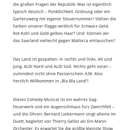
die großen Fragen der Republik: Was ist eigentlich
typisch deutsch – Pünktlichkeit, Ordnung oder ein
Gartenzwerg mit eigener Steuernummer? Stehen die
Farben unserer Flagge wirklich für Schwarz-Geld,
Rot-Kohl und Gold-gelbes Haar? Und: Können wir
das Saarland vielleicht gegen Mallorca eintauschen?
Das Land ist gespalten: In rechts und links, Alt und
Jung, ALDI Nord und ALDI Süd. Nichts geht voran –
zumindest nicht ohne Passierschein A38. Also
herzlich Willkommen in „Bla Bla Land“!
Dieses Comedy-Musical ist ein wahres Gag-
Feuerwerk und ein Augenschmaus fürs Zwerchfell –
und die Ohren: Bernard Liebermann singt alleine im
Duett, begleitet von Thierry Gelloz als Ein-Mann-
Orchester: Es erwartet Sie die größte kleinste Show