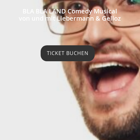
BLA BLA LAND Comedy Musical
von und mit Liebermann & Gelloz
TICKET BUCHEN