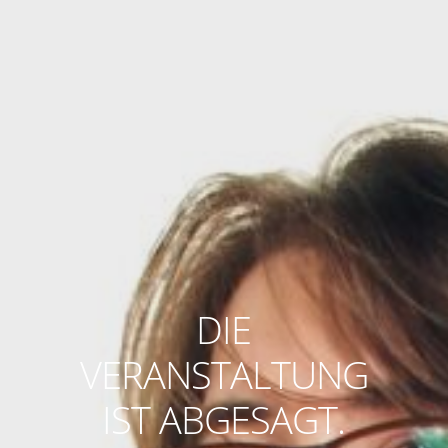
DIE
VERANSTALTUNG
IST ABGESAGT.