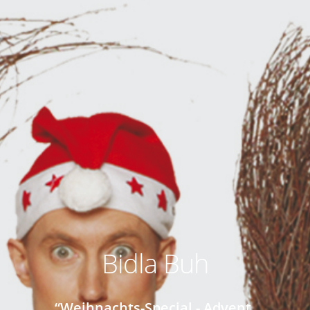
Bidla Buh
“Weihnachts-Special - Advent,