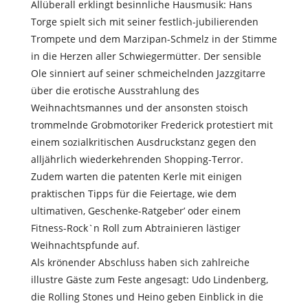
Allüberall erklingt besinnliche Hausmusik: Hans
Torge spielt sich mit seiner festlich-jubilierenden
Trompete und dem Marzipan-Schmelz in der Stimme
in die Herzen aller Schwiegermütter. Der sensible
Ole sinniert auf seiner schmeichelnden Jazzgitarre
über die erotische Ausstrahlung des
Weihnachtsmannes und der ansonsten stoisch
trommelnde Grobmotoriker Frederick protestiert mit
einem sozialkritischen Ausdruckstanz gegen den
alljährlich wiederkehrenden Shopping-Terror.
Zudem warten die patenten Kerle mit einigen
praktischen Tipps für die Feiertage, wie dem
ultimativen‚ Geschenke-Ratgeber’ oder einem
Fitness-Rock`n Roll zum Abtrainieren lästiger
Weihnachtspfunde auf.
Als krönender Abschluss haben sich zahlreiche
illustre Gäste zum Feste angesagt: Udo Lindenberg,
die Rolling Stones und Heino geben Einblick in die