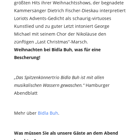
größten Hits ihrer Weihnachtsshows, der begnadete
Kammersänger Dietrich Fischer-Dieskau interpretiert
Loriots Advents-Gedicht als schaurig-virtuoses
Kunstlied und zu guter Letzt intoniert George
Michael mit seinem Chor der Nikoläuse den
zünftigen „Last Christmas“-Marsch.
Weihnachten bei Bidla Buh, was für eine
Bescherung!
„Das Spitzenkönnertrio Bidla Buh ist mit allen
musikalischen Wassern gewaschen.“
Hamburger
Abendblatt
Mehr über
Bidla Buh
.
Was müssen Sie als unsere Gäste an dem Abend