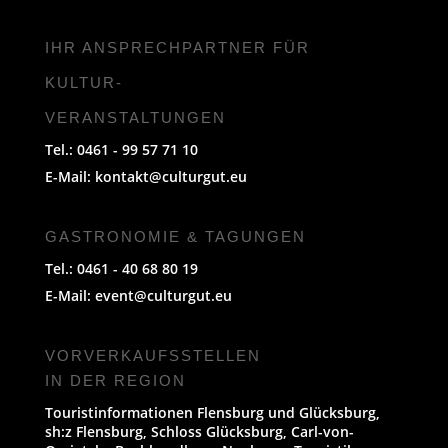
IHR ANSPRECHPARTNER FÜR
KULTUR-
VERANSTALTUNGEN
Tel.: 0461 - 99 57 71 10
E-Mail:
kontakt@culturgut.eu
GASTRONOMIE & TAGUNGEN
Tel.: 0461 - 40 68 80 19
E-Mail:
event@culturgut.eu
VORVERKAUFS­STELLEN
IN DER REGION
Touristinformationen Flensburg und Glücksburg,
sh:z Flensburg, Schloss Glücksburg, Carl-von-