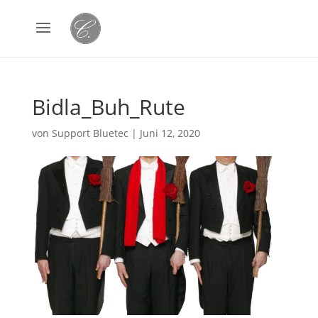
Bidla_Buh_Rute
von
Support Bluetec
|
Juni 12, 2020