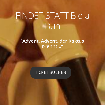
FINDET STATT Bidla
Buh
“Advent, Advent, der Kaktus
brennt…”
TICKET BUCHEN