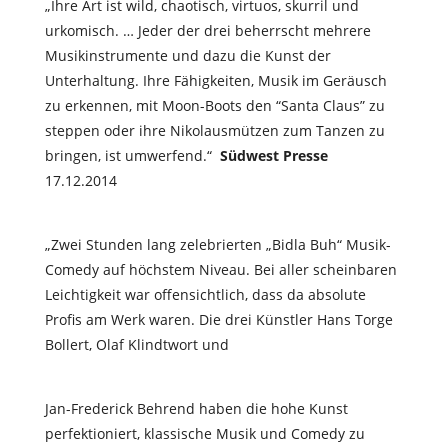
„Ihre Art ist wild, chaotisch, virtuos, skurril und
urkomisch. … Jeder der drei beherrscht mehrere
Musikinstrumente und dazu die Kunst der
Unterhaltung. Ihre Fähigkeiten, Musik im Geräusch
zu erkennen, mit Moon-Boots den “Santa Claus” zu
steppen oder ihre Nikolausmützen zum Tanzen zu
bringen, ist umwerfend.“
Südwest Presse
17.12.2014
„Zwei Stunden lang zelebrierten „Bidla Buh“ Musik-
Comedy auf höchstem Niveau. Bei aller scheinbaren
Leichtigkeit war offensichtlich, dass da absolute
Profis am Werk waren. Die drei Künstler Hans Torge
Bollert, Olaf Klindtwort und
Jan-Frederick Behrend haben die hohe Kunst
perfektioniert, klassische Musik und Comedy zu