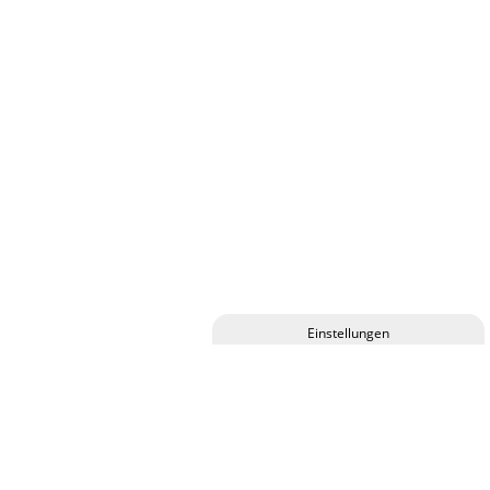
Privatsphäre-Einstellungen ändern
Historie der Privatsphäre-Einstellungen
Einwilligungen widerrufen