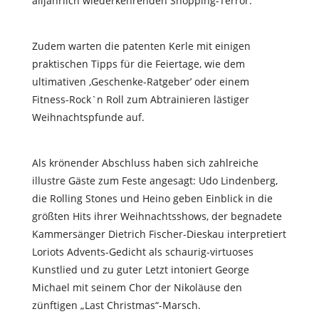
alljährlich wiederkehrenden Shopping-Terror.
Zudem warten die patenten Kerle mit einigen
praktischen Tipps für die Feiertage, wie dem
ultimativen ‚Geschenke-Ratgeber’ oder einem
Fitness-Rock`n Roll zum Abtrainieren lästiger
Weihnachtspfunde auf.
Als krönender Abschluss haben sich zahlreiche
illustre Gäste zum Feste angesagt: Udo Lindenberg,
die Rolling Stones und Heino geben Einblick in die
größten Hits ihrer Weihnachtsshows, der begnadete
Kammersänger Dietrich Fischer-Dieskau interpretiert
Loriots Advents-Gedicht als schaurig-virtuoses
Kunstlied und zu guter Letzt intoniert George
Michael mit seinem Chor der Nikoläuse den
zünftigen „Last Christmas“-Marsch.