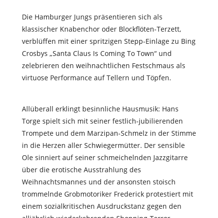
Die Hamburger Jungs präsentieren sich als
klassischer Knabenchor oder Blockflöten-Terzett,
verblüffen mit einer spritzigen Stepp-Einlage zu Bing
Crosbys „Santa Claus Is Coming To Town“ und
zelebrieren den weihnachtlichen Festschmaus als
virtuose Performance auf Tellern und Töpfen.
Allüberall erklingt besinnliche Hausmusik: Hans
Torge spielt sich mit seiner festlich-jubilierenden
Trompete und dem Marzipan-Schmelz in der Stimme
in die Herzen aller Schwiegermütter. Der sensible
Ole sinniert auf seiner schmeichelnden Jazzgitarre
über die erotische Ausstrahlung des
Weihnachtsmannes und der ansonsten stoisch
trommelnde Grobmotoriker Frederick protestiert mit
einem sozialkritischen Ausdruckstanz gegen den