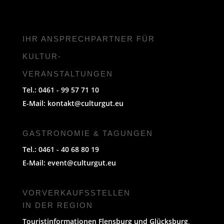
IHR ANSPRECHPARTNER FÜR
KULTUR-
VERANSTALTUNGEN
Tel.: 0461 - 99 57 71 10
E-Mail:
kontakt@culturgut.eu
GASTRONOMIE & TAGUNGEN
Tel.: 0461 - 40 68 80 19
E-Mail:
event@culturgut.eu
VORVERKAUFS­STELLEN
IN DER REGION
Touristinformationen Flensburg und Glücksburg,