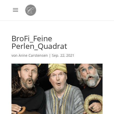
BroFi_Feine
Perlen_Quadrat
von
Anne Carstensen
|
Sep. 22, 2021