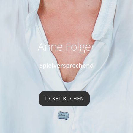
Anne Folger
Spielversprechend
TICKET BUCHEN