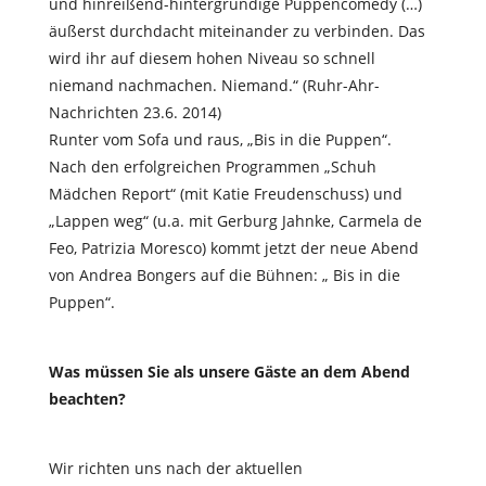
und hinreißend-hintergründige Puppencomedy (…)
äußerst durchdacht miteinander zu verbinden. Das
wird ihr auf diesem hohen Niveau so schnell
niemand nachmachen. Niemand.“ (Ruhr-Ahr-
Nachrichten 23.6. 2014)
Runter vom Sofa und raus, „Bis in die Puppen“.
Nach den erfolgreichen Programmen „Schuh
Mädchen Report“ (mit Katie Freudenschuss) und
„Lappen weg“ (u.a. mit Gerburg Jahnke, Carmela de
Feo, Patrizia Moresco) kommt jetzt der neue Abend
von Andrea Bongers auf die Bühnen: „ Bis in die
Puppen“.
Was müssen Sie als unsere Gäste an dem Abend
beachten?
Wir richten uns nach der aktuellen