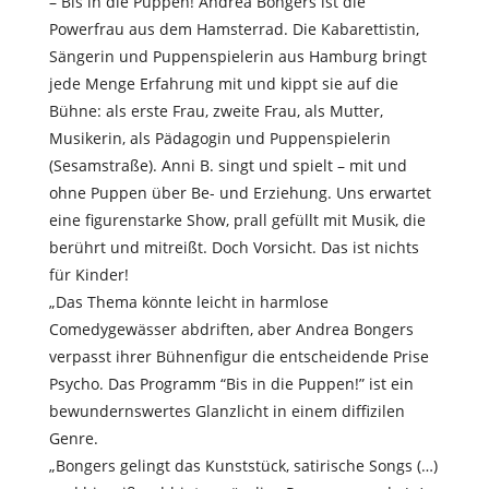
– Bis in die Puppen! Andrea Bongers ist die
Powerfrau aus dem Hamsterrad. Die Kabarettistin,
Sängerin und Puppenspielerin aus Hamburg bringt
jede Menge Erfahrung mit und kippt sie auf die
Bühne: als erste Frau, zweite Frau, als Mutter,
Musikerin, als Pädagogin und Puppenspielerin
(Sesamstraße). Anni B. singt und spielt – mit und
ohne Puppen über Be- und Erziehung. Uns erwartet
eine figurenstarke Show, prall gefüllt mit Musik, die
berührt und mitreißt. Doch Vorsicht. Das ist nichts
für Kinder!
„Das Thema könnte leicht in harmlose
Comedygewässer abdriften, aber Andrea Bongers
verpasst ihrer Bühnenfigur die entscheidende Prise
Psycho. Das Programm “Bis in die Puppen!” ist ein
bewundernswertes Glanzlicht in einem diffizilen
Genre.
„Bongers gelingt das Kunststück, satirische Songs (…)