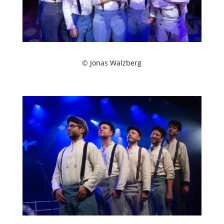
© Jonas Walzberg