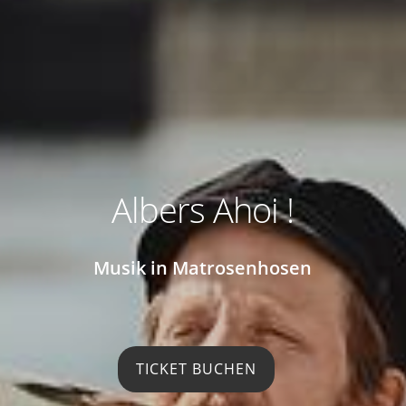
Albers Ahoi !
Musik in Matrosenhosen
TICKET BUCHEN