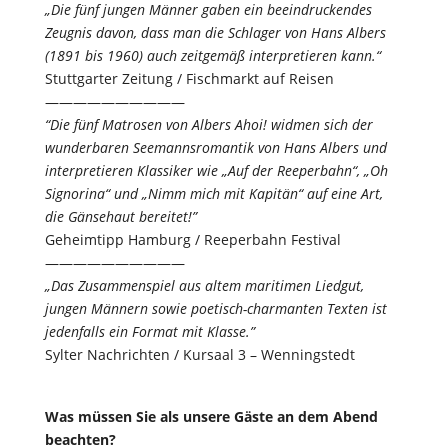
„Die fünf jungen Männer gaben ein beeindruckendes
Zeugnis davon, dass man die Schlager von Hans Albers
(1891 bis 1960) auch zeitgemäß interpretieren kann.“
Stuttgarter Zeitung / Fischmarkt auf Reisen
——————————
“Die fünf Matrosen von Albers Ahoi! widmen sich der
wunderbaren Seemannsromantik von Hans Albers und
interpretieren Klassiker wie „Auf der Reeperbahn“, „Oh
Signorina“ und „Nimm mich mit Kapitän“ auf eine Art,
die Gänsehaut bereitet!”
Geheimtipp Hamburg / Reeperbahn Festival
——————————
„Das Zusammenspiel aus altem maritimen Liedgut,
jungen Männern sowie poetisch-charmanten Texten ist
jedenfalls ein Format mit Klasse.”
Sylter Nachrichten / Kursaal 3 – Wenningstedt
Was müssen Sie als unsere Gäste an dem Abend
beachten?