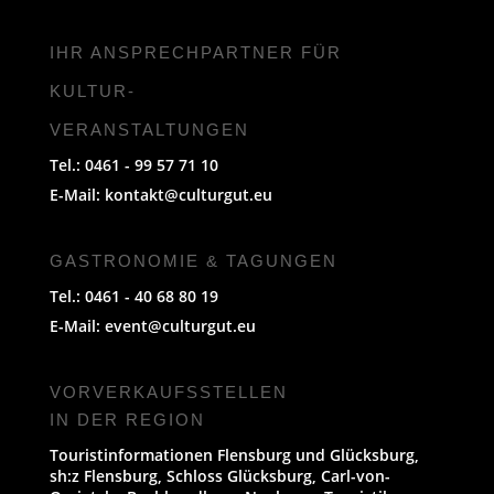
IHR ANSPRECHPARTNER FÜR
KULTUR-
VERANSTALTUNGEN
Tel.: 0461 - 99 57 71 10
E-Mail:
kontakt@culturgut.eu
GASTRONOMIE & TAGUNGEN
Tel.: 0461 - 40 68 80 19
E-Mail:
event@culturgut.eu
VORVERKAUFS­STELLEN
IN DER REGION
Touristinformationen Flensburg und Glücksburg,
sh:z Flensburg, Schloss Glücksburg, Carl-von-