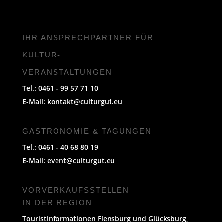
IHR ANSPRECHPARTNER FÜR
KULTUR-
VERANSTALTUNGEN
Tel.: 0461 - 99 57 71 10
E-Mail:
kontakt@culturgut.eu
GASTRONOMIE & TAGUNGEN
Tel.: 0461 - 40 68 80 19
E-Mail:
event@culturgut.eu
VORVERKAUFS­STELLEN
IN DER REGION
Touristinformationen Flensburg und Glücksburg,