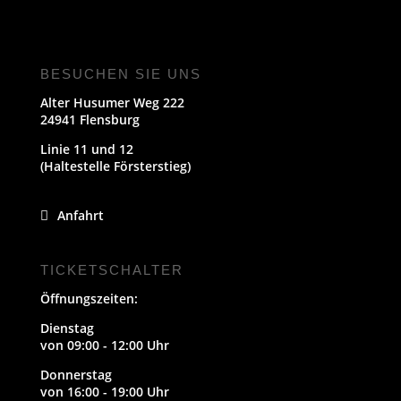
BESUCHEN SIE UNS
Alter Husumer Weg 222
24941 Flensburg
Linie 11 und 12
(Haltestelle Försterstieg)
Anfahrt
TICKETSCHALTER
Öffnungszeiten:
Dienstag
von 09:00 - 12:00 Uhr
Donnerstag
von 16:00 - 19:00 Uhr