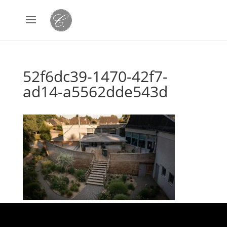
52f6dc39-1470-42f7-
ad14-a5562dde543d