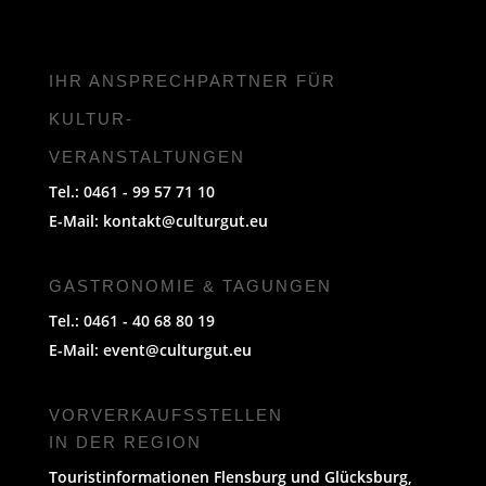
IHR ANSPRECHPARTNER FÜR
KULTUR-
VERANSTALTUNGEN
Tel.: 0461 - 99 57 71 10
E-Mail:
kontakt@culturgut.eu
GASTRONOMIE & TAGUNGEN
Tel.: 0461 - 40 68 80 19
E-Mail:
event@culturgut.eu
VORVERKAUFS­STELLEN
IN DER REGION
Touristinformationen Flensburg und Glücksburg,