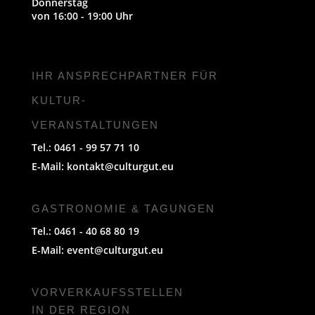
Donnerstag
von 16:00 - 19:00 Uhr
IHR ANSPRECHPARTNER FÜR
KULTUR-
VERANSTALTUNGEN
Tel.: 0461 - 99 57 71 10
E-Mail:
kontakt@culturgut.eu
GASTRONOMIE & TAGUNGEN
Tel.: 0461 - 40 68 80 19
E-Mail:
event@culturgut.eu
VORVERKAUFS­STELLEN
IN DER REGION