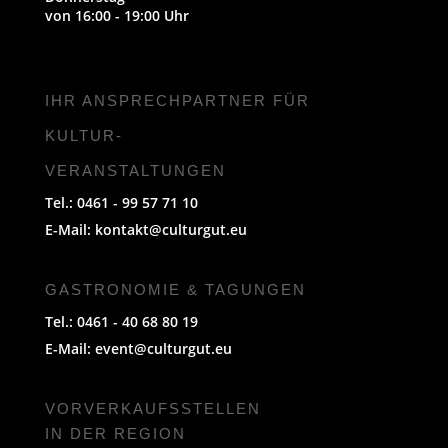
von 16:00 - 19:00 Uhr
IHR ANSPRECHPARTNER FÜR
KULTUR-
VERANSTALTUNGEN
Tel.: 0461 - 99 57 71 10
E-Mail:
kontakt@culturgut.eu
GASTRONOMIE & TAGUNGEN
Tel.: 0461 - 40 68 80 19
E-Mail:
event@culturgut.eu
VORVERKAUFS­STELLEN
IN DER REGION