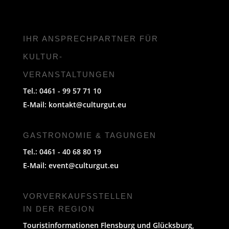
IHR ANSPRECHPARTNER FÜR
KULTUR-
VERANSTALTUNGEN
Tel.: 0461 - 99 57 71 10
E-Mail:
kontakt@culturgut.eu
GASTRONOMIE & TAGUNGEN
Tel.: 0461 - 40 68 80 19
E-Mail:
event@culturgut.eu
VORVERKAUFS­STELLEN
IN DER REGION
Touristinformationen Flensburg und Glücksburg,