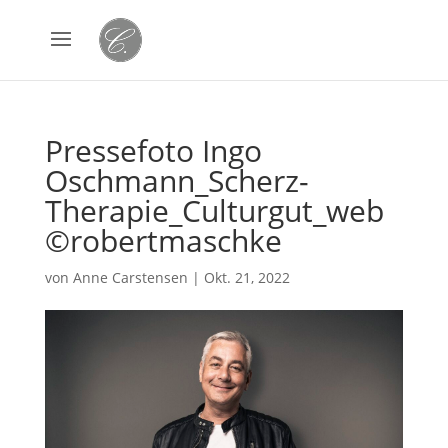
Pressefoto Ingo
Oschmann_Scherz-
Therapie_Culturgut_web
©robertmaschke
von
Anne Carstensen
|
Okt. 21, 2022