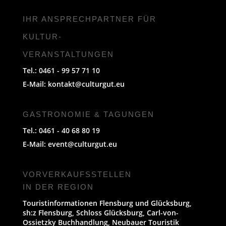
IHR ANSPRECHPARTNER FÜR
KULTUR-
VERANSTALTUNGEN
Tel.: 0461 - 99 57 71 10
E-Mail:
kontakt@culturgut.eu
GASTRONOMIE & TAGUNGEN
Tel.: 0461 - 40 68 80 19
E-Mail:
event@culturgut.eu
VORVERKAUFS­STELLEN
IN DER REGION
Touristinformationen Flensburg und Glücksburg,
sh:z Flensburg, Schloss Glücksburg, Carl-von-
Ossietzky Buchhandlung, Neubauer Touristik