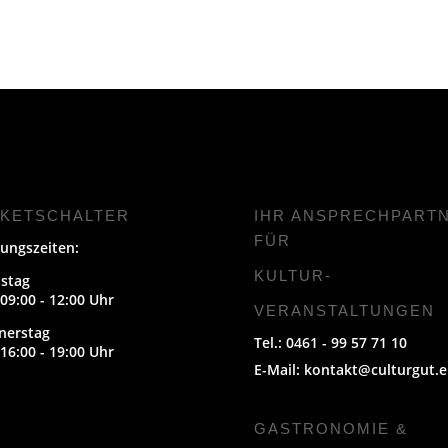
CKETSCHALTER
IHR ANSPRECHPART
FÜR
ungszeiten:
KULTUR-
stag
09:00 - 12:00 Uhr
VERANSTALTUNGEN
nerstag
Tel.: 0461 - 99 57 71 10
16:00 - 19:00 Uhr
E-Mail:
kontakt@culturgut.e
GASTRONOMIE &