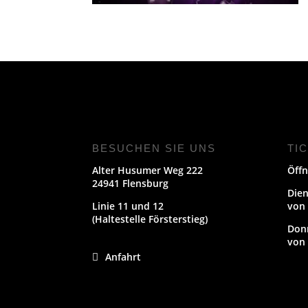
BESUCHEN SIE UNS
TI
Alter Husumer Weg 222
Öffn
24941 Flensburg
Dien
Linie 11 und 12
von 
(Haltestelle Försterstieg)
Don
von 
Anfahrt