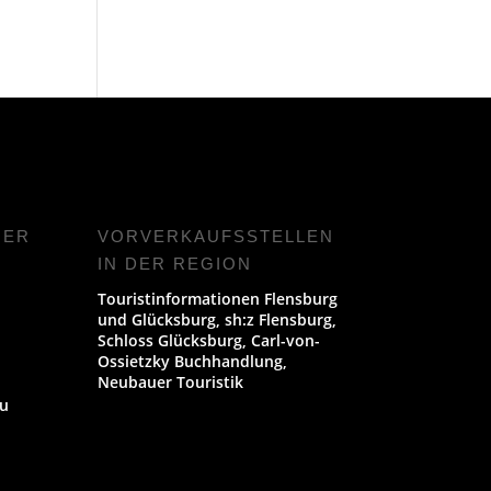
NER
VORVERKAUFS­STELLEN
IN DER REGION
Touristinformationen Flensburg
und Glücksburg, sh:z Flensburg,
Schloss Glücksburg, Carl-von-
Ossietzky Buchhandlung,
Neubauer Touristik
u