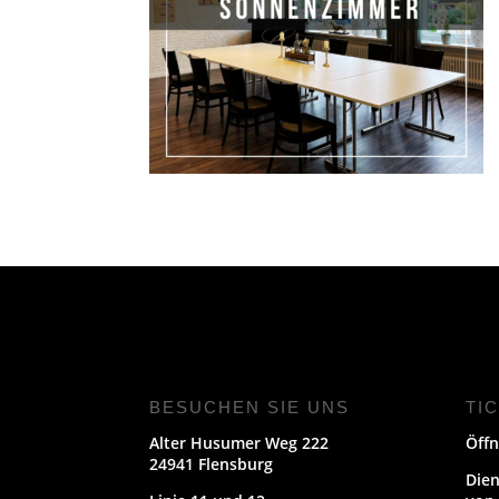
BESUCHEN SIE UNS
TI
Alter Husumer Weg 222
Öffn
24941 Flensburg
Dien