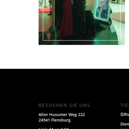
BESUCHEN SIE UNS
TI
Alter Husumer Weg 222
Öffn
24941 Flensburg
Dien