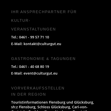
IHR ANSPRECHPARTNER FÜR
KULTUR-
VERANSTALTUNGEN
Tel.: 0461 - 99 57 71 10
E-Mail:
kontakt@culturgut.eu
GASTRONOMIE & TAGUNGEN
Tel.: 0461 - 40 68 80 19
E-Mail:
event@culturgut.eu
VORVERKAUFS­STELLEN
IN DER REGION
Touristinformationen Flensburg und Glücksburg,
sh:z Flensburg, Schloss Glücksburg, Carl-von-