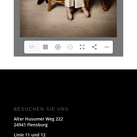
1/1
BESUCHEN SIE UNS
Alter Husumer Weg 222
24941 Flensburg
Linie 11 und 12