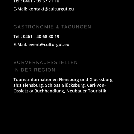
Tel.: 0461 - 99 57 71 10
E-Mail:
kontakt@culturgut.eu
GASTRONOMIE & TAGUNGEN
Tel.: 0461 - 40 68 80 19
E-Mail:
event@culturgut.eu
VORVERKAUFS­STELLEN
IN DER REGION
Touristinformationen Flensburg und Glücksburg,
sh:z Flensburg, Schloss Glücksburg, Carl-von-
Ossietzky Buchhandlung, Neubauer Touristik