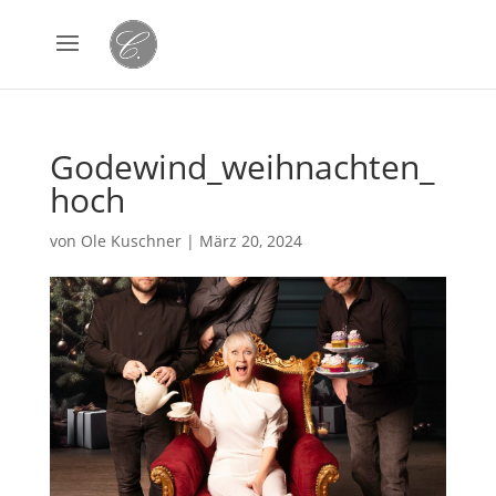
Godewind_weihnachten_
hoch
von
Ole Kuschner
|
März 20, 2024