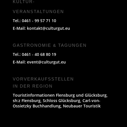
KULTUR-
VERANSTALTUNGEN
Tel.: 0461 - 99 57 71 10
E-Mail:
kontakt@culturgut.eu
GASTRONOMIE & TAGUNGEN
Tel.: 0461 - 40 68 80 19
E-Mail:
event@culturgut.eu
VORVERKAUFS­STELLEN
IN DER REGION
Touristinformationen Flensburg und Glücksburg,
sh:z Flensburg, Schloss Glücksburg, Carl-von-
Ossietzky Buchhandlung, Neubauer Touristik