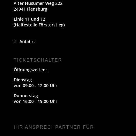
Alter Husumer Weg 222
24941 Flensburg
Linie 11 und 12
(Haltestelle Försterstieg)
Anfahrt
TICKETSCHALTER
Öffnungszeiten:
Dienstag
von 09:00 - 12:00 Uhr
Donnerstag
von 16:00 - 19:00 Uhr
IHR ANSPRECHPARTNER FÜR