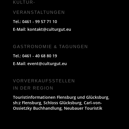
KULTUR-
VERANSTALTUNGEN
Tel.: 0461 - 99 57 71 10
E-Mail:
kontakt@culturgut.eu
GASTRONOMIE & TAGUNGEN
Tel.: 0461 - 40 68 80 19
E-Mail:
event@culturgut.eu
VORVERKAUFS­STELLEN
IN DER REGION
Touristinformationen Flensburg und Glücksburg,
sh:z Flensburg, Schloss Glücksburg, Carl-von-
Ossietzky Buchhandlung, Neubauer Touristik