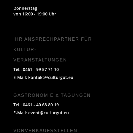
Donnerstag
von 16:00 - 19:00 Uhr
IHR ANSPRECHPARTNER FÜR
KULTUR-
VERANSTALTUNGEN
Tel.: 0461 - 99 57 71 10
E-Mail:
kontakt@culturgut.eu
GASTRONOMIE & TAGUNGEN
Tel.: 0461 - 40 68 80 19
E-Mail:
event@culturgut.eu
VORVERKAUFS­STELLEN