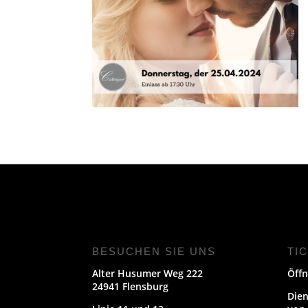
BESUCHEN SIE UNS
TI
Alter Husumer Weg 222
Öffn
24941 Flensburg
Dien