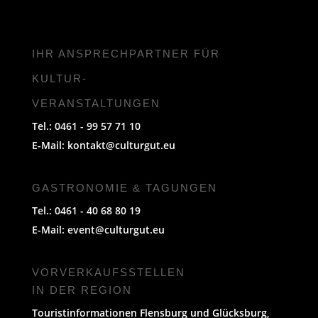
IHR ANSPRECHPARTNER FÜR
KULTUR-
VERANSTALTUNGEN
Tel.: 0461 - 99 57 71 10
E-Mail:
kontakt@culturgut.eu
GASTRONOMIE & TAGUNGEN
Tel.: 0461 - 40 68 80 19
E-Mail:
event@culturgut.eu
VORVERKAUFS­STELLEN
IN DER REGION
Touristinformationen Flensburg und Glücksburg,