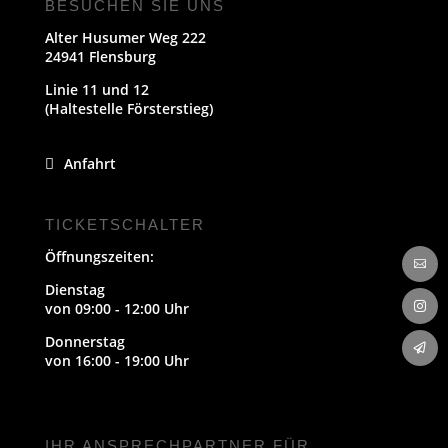
BESUCHEN SIE UNS
Alter Husumer Weg 222
24941 Flensburg
Linie 11 und 12
(Haltestelle Försterstieg)
Anfahrt
TICKETSCHALTER
Öffnungszeiten:

Dienstag
von 09:00 - 12:00 Uhr

Donnerstag

von 16:00 - 19:00 Uhr
IHR ANSPRECHPARTNER FÜR