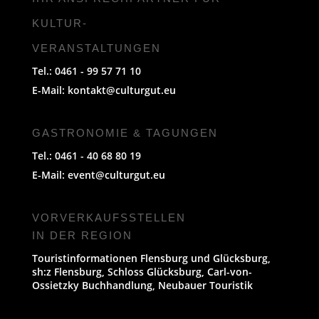
KULTUR-
VERANSTALTUNGEN
Tel.: 0461 - 99 57 71 10
E-Mail:
kontakt@culturgut.eu
GASTRONOMIE & TAGUNGEN
Tel.: 0461 - 40 68 80 19
E-Mail:
event@culturgut.eu
VORVERKAUFS­STELLEN
IN DER REGION
Touristinformationen Flensburg und Glücksburg,
sh:z Flensburg, Schloss Glücksburg, Carl-von-
Ossietzky Buchhandlung, Neubauer Touristik