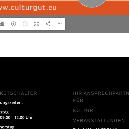
CKETSCHALTER
IHR ANSPRECHPART
FÜR
ungszeiten:
KULTUR-
stag
09:00 - 12:00 Uhr
VERANSTALTUNGEN
nerstag