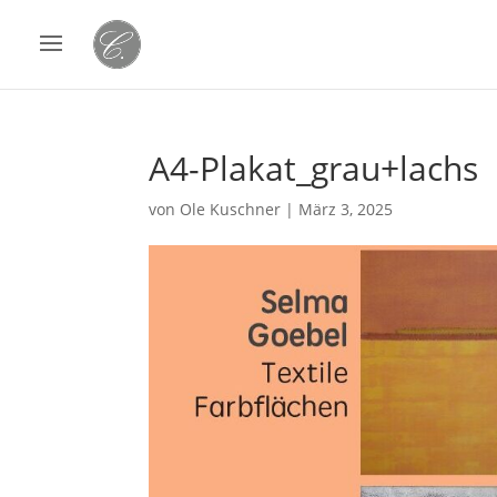
A4-Plakat_grau+lachs
von
Ole Kuschner
|
März 3, 2025