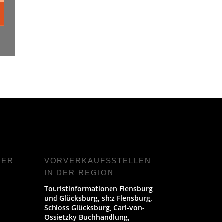
NER
VORVERKAUFS­STELLEN
IN DER REGION
Touristinformationen Flensburg
und Glücksburg, sh:z Flensburg,
Schloss Glücksburg, Carl-von-
Ossietzky Buchhandlung,