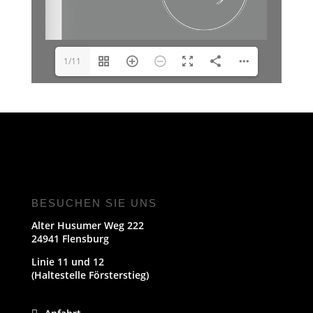
1/11
BESUCHEN SIE UNS
Alter Husumer Weg 222
24941 Flensburg
Linie 11 und 12
(Haltestelle Försterstieg)