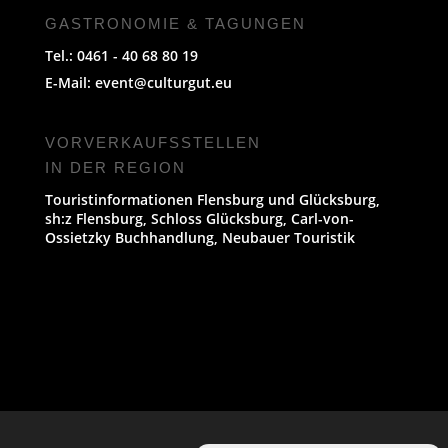
GASTRONOMIE & TAGUNGEN
Tel.: 0461 - 40 68 80 19
E-Mail:
event@culturgut.eu
VORVERKAUFS­STELLEN
IN DER REGION
Touristinformationen Flensburg und Glücksburg,
sh:z Flensburg, Schloss Glücksburg, Carl-von-
Ossietzky Buchhandlung, Neubauer Touristik