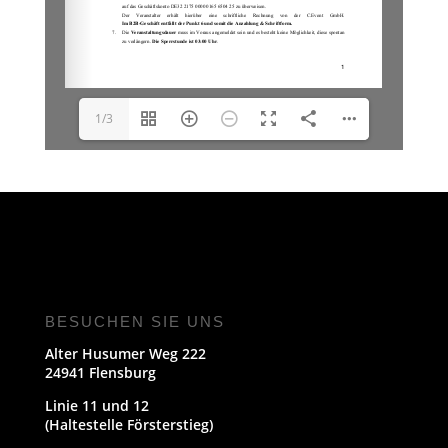
1/3
BESUCHEN SIE UNS
Alter Husumer Weg 222
24941 Flensburg
Linie 11 und 12
(Haltestelle Försterstieg)