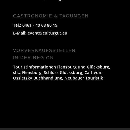
GASTRONOMIE & TAGUNGEN
Tel.: 0461 - 40 68 80 19
E-Mail:
event@culturgut.eu
VORVERKAUFS­STELLEN
IN DER REGION
Touristinformationen Flensburg und Glücksburg,
sh:z Flensburg, Schloss Glücksburg, Carl-von-
Ossietzky Buchhandlung, Neubauer Touristik