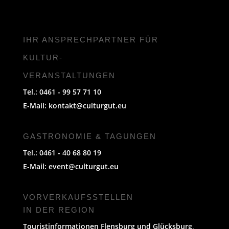
IHR ANSPRECHPARTNER FÜR
KULTUR-
VERANSTALTUNGEN
Tel.: 0461 - 99 57 71 10
E-Mail:
kontakt@culturgut.eu
GASTRONOMIE & TAGUNGEN
Tel.: 0461 - 40 68 80 19
E-Mail:
event@culturgut.eu
VORVERKAUFS­STELLEN
IN DER REGION
Touristinformationen Flensburg und Glücksburg,