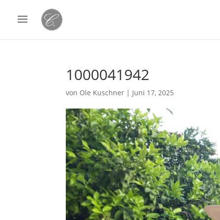
1000041942
von
Ole Kuschner
|
Juni 17, 2025