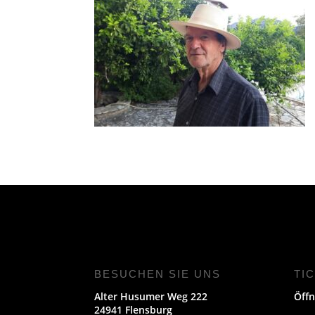
BESUCHEN SIE UNS
TI
Alter Husumer Weg 222
Öffn
24941 Flensburg